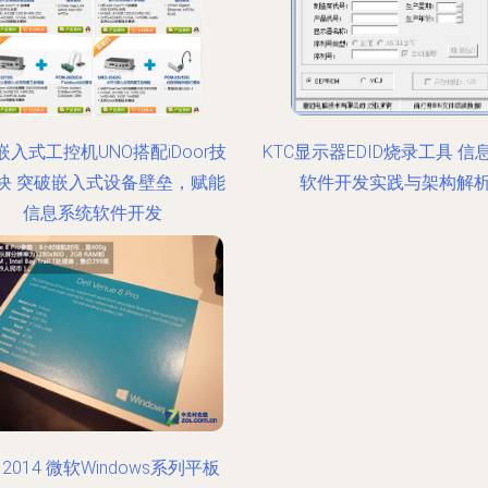
嵌入式工控机UNO搭配iDoor技
KTC显示器EDID烧录工具 信
块 突破嵌入式设备壁垒，赋能
软件开发实践与架构解
信息系统软件开发
S 2014 微软Windows系列平板