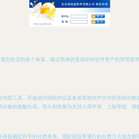
渗透到生活的各个角落。随之而来的是组织对软件资产的管理需求
发内部工具、开放源代码组件以及各类零散软件文件的系统化数
明台账的面貌出现，现今则发展为支持入库申请、上架审批、授
务便是确定科学的分类体系。现阶段业界通行的分类方式包含按