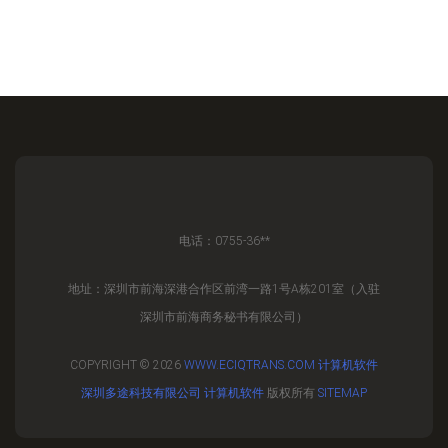
电话：0755-36**
地址：深圳市前海深港合作区前湾一路1号A栋201室（入驻
深圳市前海商务秘书有限公司）
COPYRIGHT © 2026
WWW.ECIQTRANS.COM
计算机软件
深圳多途科技有限公司
计算机软件
版权所有
SITEMAP