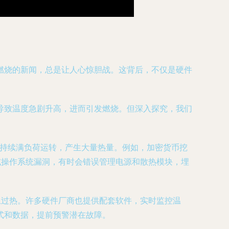
燃烧的新闻，总是让人心惊胆战。这背后，不仅是硬件
导致温度急剧升高，进而引发燃烧。但深入探究，我们
系统持续满负荷运转，产生大量热量。例如，加密货币挖
或操作系统漏洞，有时会错误管理电源和散热模块，埋
止过热。许多硬件厂商也提供配套软件，实时监控温
式和数据，提前预警潜在故障。