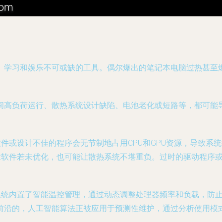
、学习和娱乐不可或缺的工具。偶尔爆出的笔记本电脑过热甚至
间高负荷运行、散热系统设计缺陷、电池老化或短路等，都可能
软件或设计不佳的程序会无节制地占用CPU和GPU资源，导致
专业软件若未优化，也可能让散热系统不堪重负。过时的驱动程序
作系统内置了智能温控管理，通过动态调整处理器频率和负载，防
前沿的，人工智能算法正被应用于预测性维护，通过分析使用模